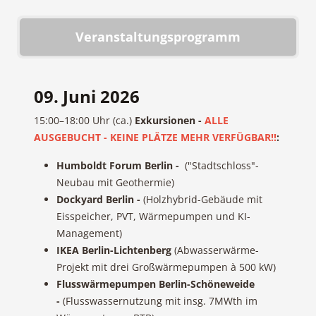
Veranstaltungsprogramm
09. Juni 2026
15:00–18:00 Uhr (ca.)
Exkursionen -
ALLE
AUSGEBUCHT - KEINE PLÄTZE MEHR VERFÜGBAR!!
:
Humboldt Forum Berlin -
("Stadtschloss"-
Neubau mit Geothermie)
Dockyard Berlin -
(Holzhybrid-Gebäude mit
Eisspeicher, PVT, Wärmepumpen und KI-
Management)
IKEA Berlin-Lichtenberg
(Abwasserwärme-
Projekt mit drei Großwärmepumpen à 500 kW)
Flusswärmepumpen Berlin-Schöneweide
-
(Flusswassernutzung mit insg. 7MWth im