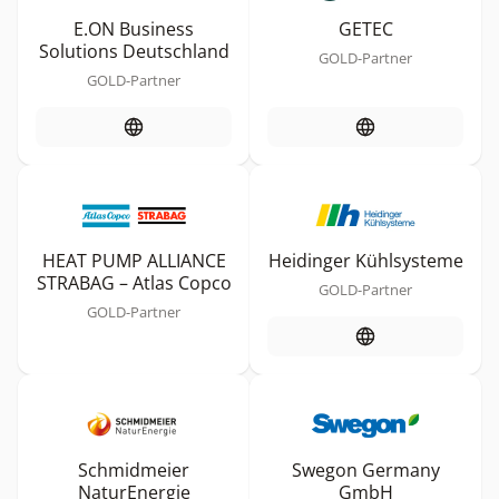
E.ON Business
GETEC
Solutions Deutschland
GOLD-Partner
GOLD-Partner
HEAT PUMP ALLIANCE
Heidinger Kühlsysteme
STRABAG – Atlas Copco
GOLD-Partner
GOLD-Partner
Schmidmeier
Swegon Germany
NaturEnergie
GmbH