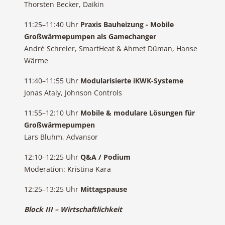
Thorsten Becker, Daikin
11:25–11:40 Uhr
Praxis Bauheizung - Mobile
Großwärmepumpen als Gamechanger
André Schreier, SmartHeat & Ahmet Düman, Hanse
Wärme
11:40–11:55 Uhr
Modularisierte iKWK-Systeme
Jonas Ataiy, Johnson Controls
11:55–12:10 Uhr
Mobile & modulare Lösungen für
Großwärmepumpen
Lars Bluhm, Advansor
12:10–12:25 Uhr
Q&A / Podium
Moderation: Kristina Kara
12:25–13:25 Uhr
Mittagspause
Block III – Wirtschaftlichkeit