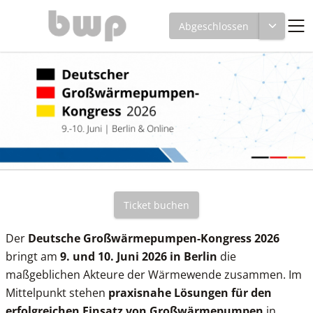
Abgeschlossen
Ticket buchen
Der
Deutsche Großwärmepumpen-Kongress 2026
bringt am
9. und 10. Juni 2026 in Berlin
die
maßgeblichen Akteure der Wärmewende zusammen. Im
Mittelpunkt stehen
praxisnahe Lösungen für den
erfolgreichen Einsatz von Großwärmepumpen
in