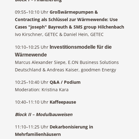
09:55–10:10 Uhr
Großwärmepumpen &
Contracting als Schlüssel zur Wärmewende: Use
Cases "joseph" Bayreuth & SMS group Hilchenbach
Ivo Kirschner, GETEC & Daniel Hein, GETEC
10:10–10:25 Uhr
Investitionsmodelle für die
Wärmewende
Marcus Alexander Siepe, E.ON Business Solutions
Deutschland & Andreas Kaiser, goodmen Energy
10:25–10:40 Uhr
Q&A / Podium
Moderation: Kristina Kara
10:40–11:10 Uhr
Kaffeepause
Block II – Modulbauweisen
11:10–11:25 Uhr
Dekarbonisierung in
Mehrfamilienhäusern