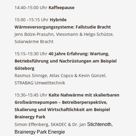
14:40–15:00 Uhr
Kaffeepause
15:00 –15:15 Uhr
Hybride
Wärmeversorgungssysteme: Fallstudie Bracht
Jens Bolze-Prasuhn, Viessmann & Helgo Schütze,
Solarwärme Bracht
15:15–15:30 Uhr
40 Jahre Erfahrung: Wartung,
Betriebsführung und Nachrüstungen am Beispiel
Göteborg
Rasmus Sinnige, Atlas Copco & Kevin Günzel,
STRABAG Umwelttechnik
15:30–15:45 Uhr
Kalte Nahwärme mit skalierbaren
Großwärmepumpen – Betreiberperspektive,
Skalierung und Wirtschaftlichkeit am Beispiel
Brainergy Park
Simon Effenberg, SKADEC & Dr. Jan
Stichtenoth,
Brainergy Park Energie