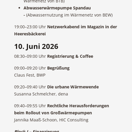
Wärmenetz von BTB)
Abwasserwärmepumpe Spandau
-
(Abwassernutzung im Wärmenetz von BEW)
19:00–23:00 Uhr
Netzwerkabend im Magazin in der
Heeresbäckerei
10. Juni 2026
08:30–09:00 Uhr
Registrierung & Coffee
09:00–09:20 Uhr
Begrüßung
Claus Fest, BWP
09:20–09:40 Uhr
Die urbane Wärmewende
Susanna Schmelcher, dena
09:40–09:55 Uhr
Rechtliche Herausforderungen
beim Rollout von Großwärmepumpen
Jannika Maaß-Schoon, HIC Consulting
Block I – Finanzierung