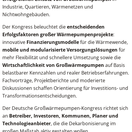
Industrie, Quartieren, Wärmenetzen und
Nichtwohngebäuden.
Der Kongress beleuchtet die
entscheidenden
Erfolgsfaktoren großer Wärmepumpenprojekte
:
innovative
Finanzierungsmodelle
für die Wärmewende,
mobile und modularisierte Versorgungslösungen
für
mehr Flexibilität und schnellere Umsetzung sowie die
Wirtschaftlichkeit von Großwärmepumpen
auf Basis
belastbarer Kennzahlen und realer Betriebserfahrungen.
Fachvorträge, Projektberichte und moderierte
Diskussionen schaffen Orientierung für Investitions- und
Transformationsentscheidungen.
Der Deutsche Großwärmepumpen-Kongress richtet sich
an
Betreiber, Investoren, Kommunen, Planer und
Technologieanbieter
, die die Dekarbonisierung im
großen Maßstab aktiv gestalten wollen.