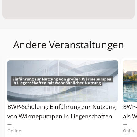
Andere Veranstaltungen
BWP-
BWP-Schulung: Einführung zur Nutzung
als 
von Wärmepumpen in Liegenschaften
—
—
Online
Online