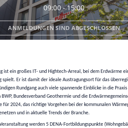
09:00 - 15:00
ANMELDUNGEN SIND ABGESCHLOSSEN
g ist ein großes IT- und Hightech-Arreal, bei dem Erdwärme e
g spielt. Er ist damit der ideale Austragungsort für das über
ündigen Rundgang auch viele spannende Einblicke in die Praxi
BWP, Bundesverband Geothermie und die Erdwärmegemeinscha
sse für 2024, das richtige Vorgehen bei der kommunalen Wärmep
netzen und in aktuelle Trends der Branche.
r Veranstaltung werden 5 DENA-Fortbildungspunkte (Wohngebä