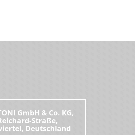
 TONI GmbH & Co. KG,
Reichard-Straße,
viertel, Deutschland