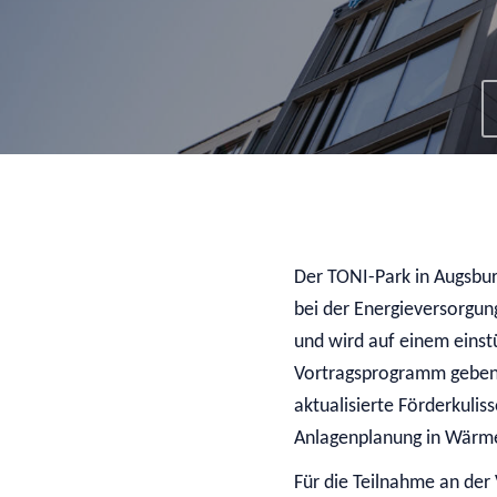
Der TONI-Park in Augsbur
bei der Energieversorgun
und wird auf einem einst
Vortragsprogramm geben 
aktualisierte Förderkuli
Anlagenplanung in Wärme
Für die Teilnahme an de