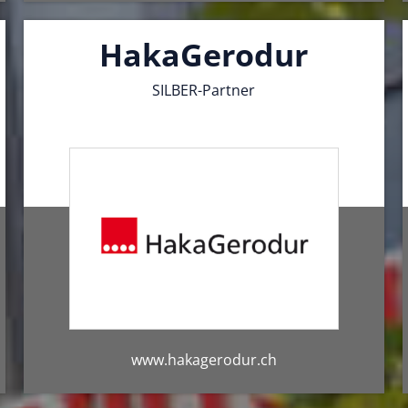
HakaGerodur
SILBER-Partner
www.hakagerodur.ch