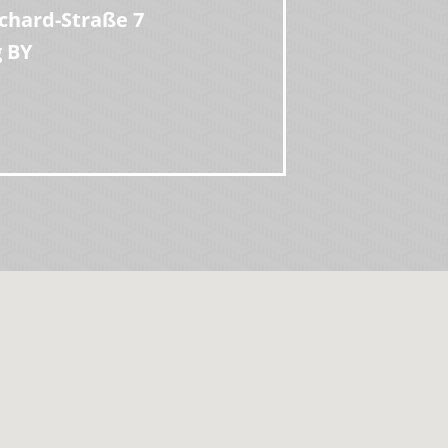
chard-Straße 7
 BY