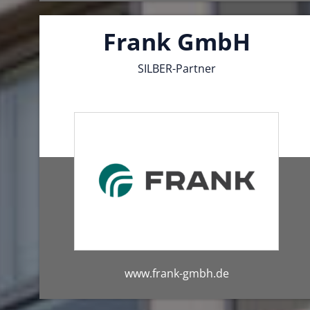
Frank GmbH
SILBER-Partner
www.frank-gmbh.de