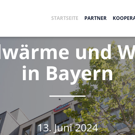
STARTSEITE
PARTNER
KOOPER
OK
rdwärme und
in Bayern
13. Juni 2024