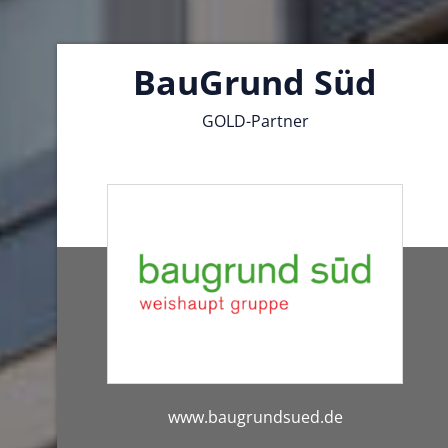
BauGrund Süd
GOLD-Partner
www.baugrundsued.de