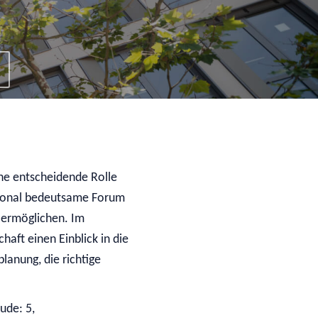
ine entscheidende Rolle
regional bedeutsame Forum
s ermöglichen. Im
ft einen Einblick in die
lanung, die richtige
ude: 5,